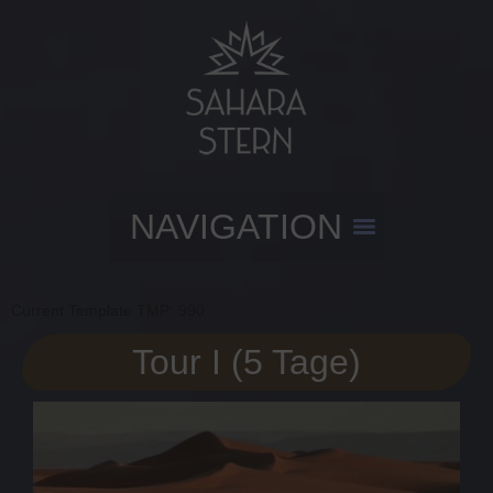
Current Template TMP: 990
Tour I (5 Tage)