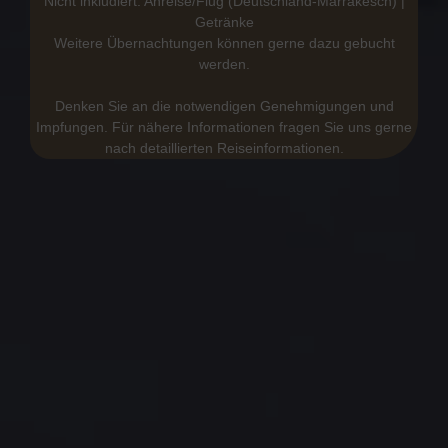
Nicht inkludiert: Anreise/Flug (Deutschland-Marrakesch) |
Getränke
Weitere Übernachtungen können gerne dazu gebucht
werden.
Denken Sie an die notwendigen Genehmigungen und
Impfungen. Für nähere Informationen fragen Sie uns gerne
nach detaillierten Reiseinformationen.