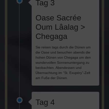
Tag 3
Oase Sacrée
Oum Lâalag >
Chegaga
Sie reisen tags durch die Dünen um
die Oase und besuchen abends die
hohen Dünen von Chegaga um den
wundervollen Sonnenuntergang zu
beobachten. Abendessen und
Übernachtung im “St. Exupéry”-Zelt
am Fuße der Dünen.
Tag 4